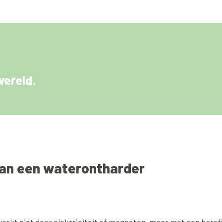
wereld.
an een waterontharder