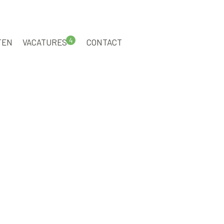
4
TEN
VACATURES
CONTACT