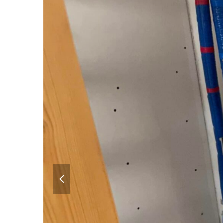
previous
slide