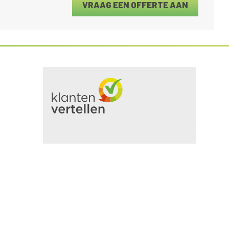
VRAAG EEN OFFERTE AAN