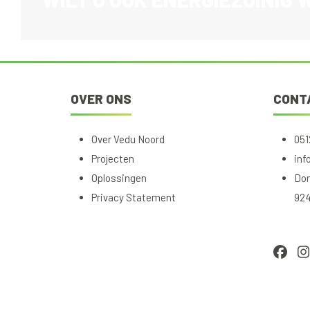
OVER ONS
CONT
Over Vedu Noord
051
Projecten
inf
Oplossingen
Dom
Privacy Statement
924
Face
I