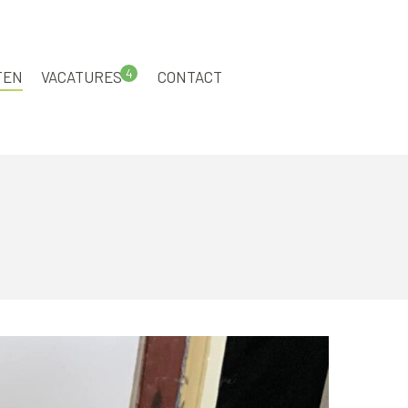
4
TEN
VACATURES
CONTACT