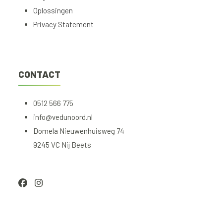
Oplossingen
Privacy Statement
CONTACT
0512 566 775
info@vedunoord.nl
Domela Nieuwenhuisweg 74
9245 VC Nij Beets
Facebook
Instagram