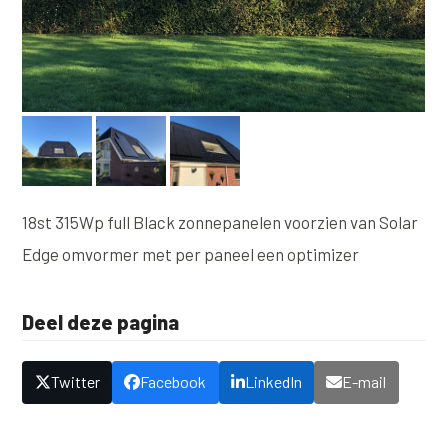
18st 315Wp full Black zonnepanelen voorzien van Solar
Edge omvormer met per paneel een optimizer
Deel deze pagina
Twitter
Facebook
LinkedIn
E-mail