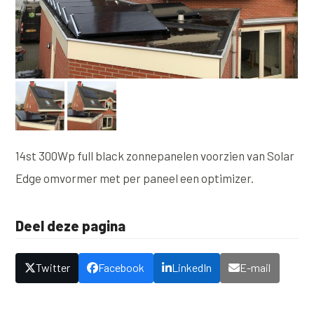
14st 300Wp full black zonnepanelen voorzien van Solar
Edge omvormer met per paneel een optimizer.
Deel deze pagina
Twitter
Facebook
LinkedIn
E-mail