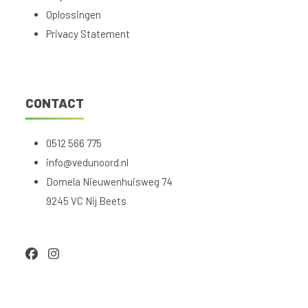
Oplossingen
Privacy Statement
CONTACT
0512 566 775
info@vedunoord.nl
Domela Nieuwenhuisweg 74
9245 VC Nij Beets
Facebook
Instagram